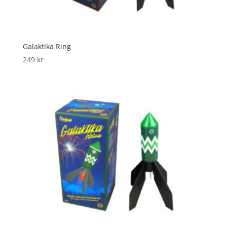
Galaktika Ring
249
kr