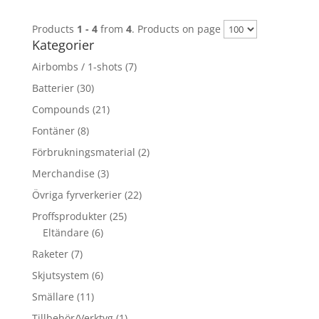
Products
1 - 4
from
4
. Products on page
Kategorier
Airbombs / 1-shots
(7)
Batterier
(30)
Compounds
(21)
Fontäner
(8)
Förbrukningsmaterial
(2)
Merchandise
(3)
Övriga fyrverkerier
(22)
Proffsprodukter
(25)
Eltändare
(6)
Raketer
(7)
Skjutsystem
(6)
Smällare
(11)
Tillbehör/Verktyg
(1)