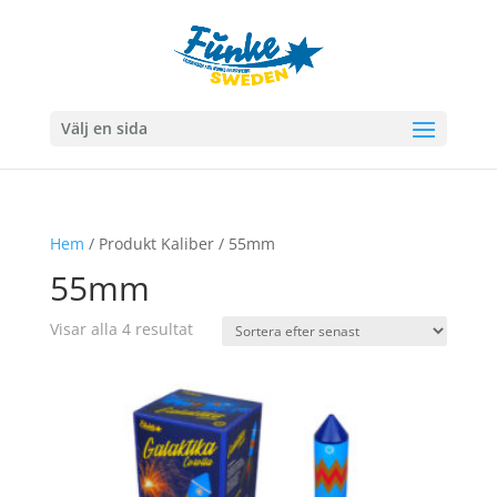
Välj en sida
Hem
/ Produkt Kaliber / 55mm
55mm
Sortera
Visar alla 4 resultat
efter
senaste