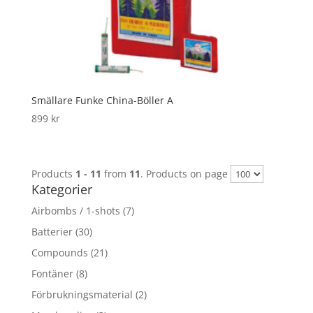
Smällare Funke China-Böller A
899
kr
Products
1 - 11
from
11
. Products on page
Kategorier
Airbombs / 1-shots
(7)
Batterier
(30)
Compounds
(21)
Fontäner
(8)
Förbrukningsmaterial
(2)