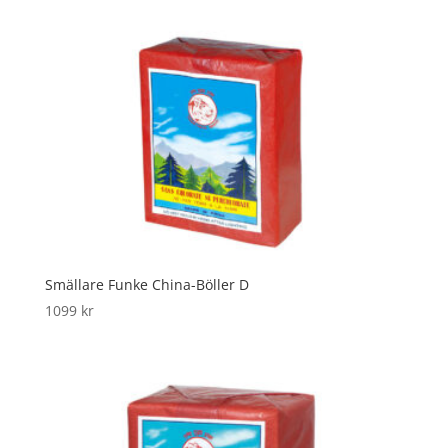
Smällare Funke China-Böller D
1099
kr