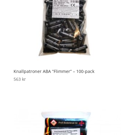
Knallpatroner ABA ”Flimmer” – 100-pack
563
kr