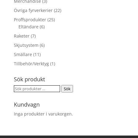
Merchandise
(3)
Övriga fyrverkerier
(22)
Proffsprodukter
(25)
Eltändare
(6)
Raketer
(7)
Skjutsystem
(6)
Smällare
(11)
Tillbehör/Verktyg
(1)
Sök produkt
Sök
Sök
efter:
Kundvagn
Inga produkter i varukorgen.