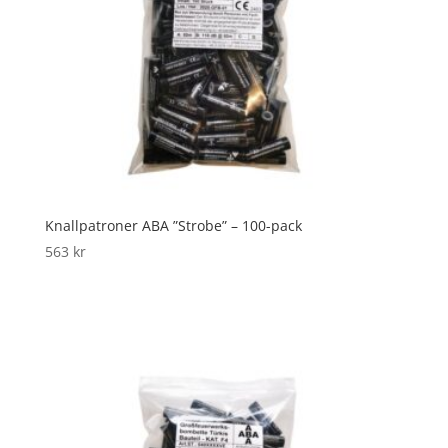
Knallpatroner ABA ”Strobe” – 100-pack
563
kr