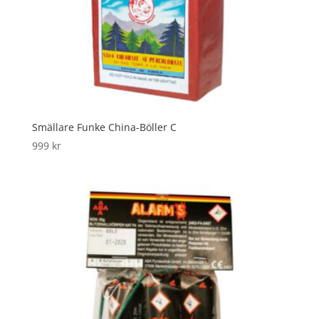
Smällare Funke China-Böller C
999
kr