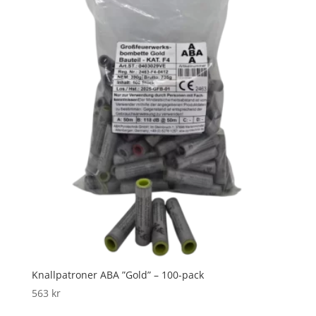
Knallpatroner ABA ”Gold” – 100-pack
563
kr