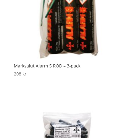
Marksalut Alarm 5 RÖD – 3-pack
208
kr