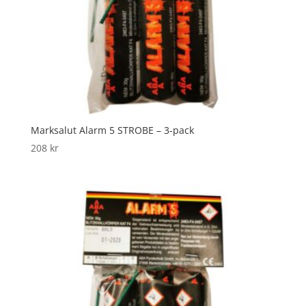
Marksalut Alarm 5 STROBE – 3-pack
208
kr