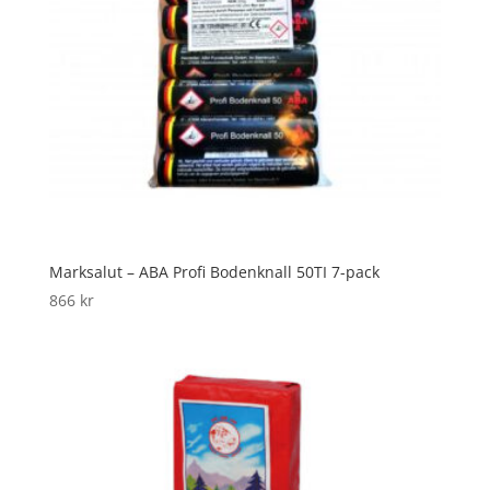
Marksalut – ABA Profi Bodenknall 50TI 7-pack
866
kr