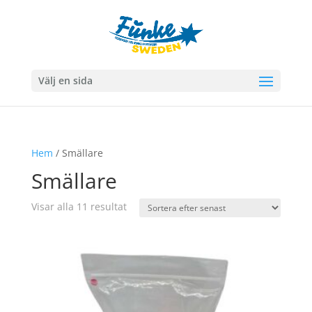
Välj en sida
Hem
/ Smällare
Smällare
Sortera
Visar alla 11 resultat
efter
senaste