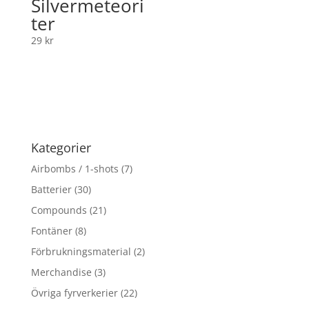
Silvermeteori
ter
29
kr
Kategorier
Airbombs / 1-shots
(7)
Batterier
(30)
Compounds
(21)
Fontäner
(8)
Förbrukningsmaterial
(2)
Merchandise
(3)
Övriga fyrverkerier
(22)