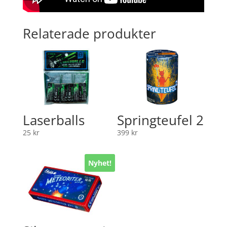
Relaterade produkter
Laserballs
Springteufel 2
25
kr
399
kr
Nyhet!