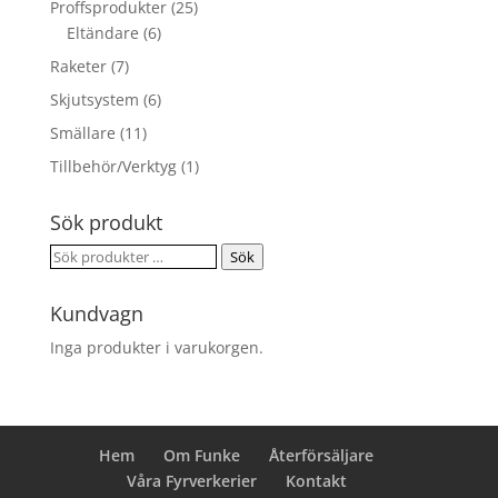
Proffsprodukter
(25)
Eltändare
(6)
Raketer
(7)
Skjutsystem
(6)
Smällare
(11)
Tillbehör/Verktyg
(1)
Sök produkt
Sök
Sök
efter:
Kundvagn
Inga produkter i varukorgen.
Hem
Om Funke
Återförsäljare
Våra Fyrverkerier
Kontakt