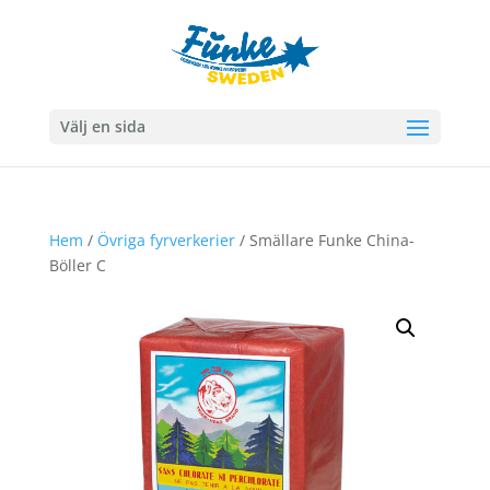
Välj en sida
Hem
/
Övriga fyrverkerier
/ Smällare Funke China-
Böller C