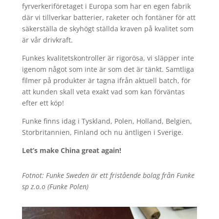
fyrverkeriföretaget i Europa som har en egen fabrik
där vi tillverkar batterier, raketer och fontäner för att
säkerställa de skyhögt ställda kraven på kvalitet som
är vår drivkraft.
Funkes kvalitetskontroller är rigorösa, vi släpper inte
igenom något som inte är som det är tänkt. Samtliga
filmer på produkter är tagna ifrån aktuell batch, för
att kunden skall veta exakt vad som kan förväntas
efter ett köp!
Funke finns idag i Tyskland, Polen, Holland, Belgien,
Storbritannien, Finland och nu äntligen i Sverige.
Let’s make China great again!
Fotnot: Funke Sweden är ett fristående bolag från
Funke
sp z.o.o (
Funke Polen)