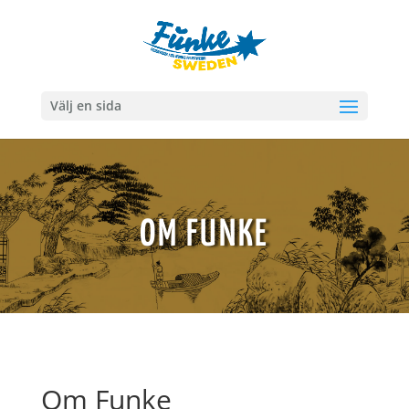
Välj en sida
OM FUNKE
Om Funke