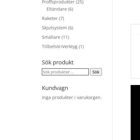
Proffsprodukter
(25)
Eltändare
(6)
Raketer
(7)
Skjutsystem
(6)
Smällare
(11)
Tillbehör/Verktyg
(1)
Sök produkt
Sök
Sök
efter:
Kundvagn
Inga produkter i varukorgen.