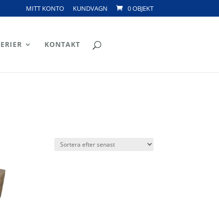
MITT KONTO
KUNDVAGN
0 OBJEKT
ERIER
KONTAKT