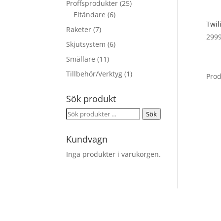
Proffsprodukter
(25)
Eltändare
(6)
Twil
Raketer
(7)
299
Skjutsystem
(6)
Smällare
(11)
Tillbehör/Verktyg
(1)
Pro
Sök produkt
Sök
Sök
efter:
Kundvagn
Inga produkter i varukorgen.