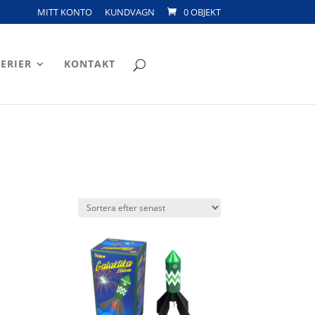
MITT KONTO
KUNDVAGN
0 OBJEKT
ERIER
KONTAKT