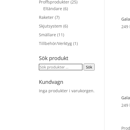
Proffsprodukter
(25)
Eltändare
(6)
Raketer
(7)
Gala
Skjutsystem
(6)
249
Smällare
(11)
Tillbehör/Verktyg
(1)
Sök produkt
Sök
Sök
efter:
Kundvagn
Inga produkter i varukorgen.
Gala
249
Pro