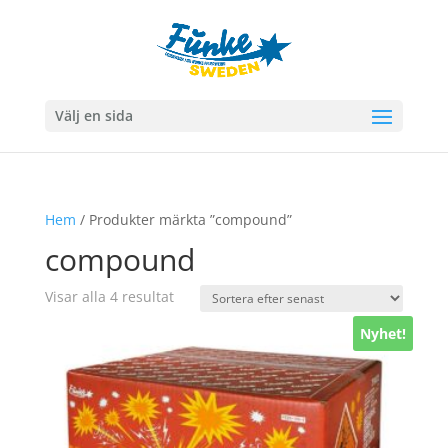
Välj en sida
Hem
/ Produkter märkta ”compound”
compound
Sortera
Visar alla 4 resultat
efter
Nyhet!
senaste