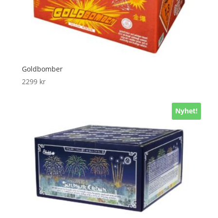
Goldbomber
2299
kr
Nyhet!