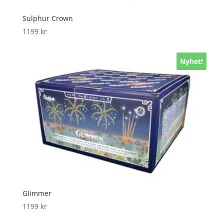
Sulphur Crown
1199
kr
Nyhet!
Glimmer
1199
kr