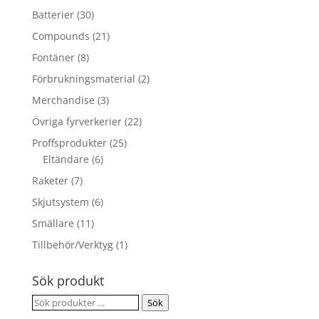
Batterier
(30)
Compounds
(21)
Fontäner
(8)
Förbrukningsmaterial
(2)
Merchandise
(3)
Övriga fyrverkerier
(22)
Proffsprodukter
(25)
Eltändare
(6)
Raketer
(7)
Skjutsystem
(6)
Smällare
(11)
Tillbehör/Verktyg
(1)
Sök produkt
Sök
Sök
efter: