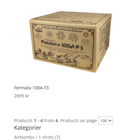
Fermata 100A F3
2899
kr
Products
1 - 4
from
4
. Products on page
Kategorier
Airbombs / 1-shots
(7)