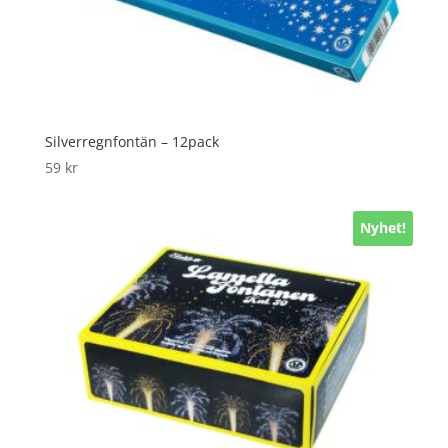
Silverregnfontän – 12pack
59
kr
Nyhet!