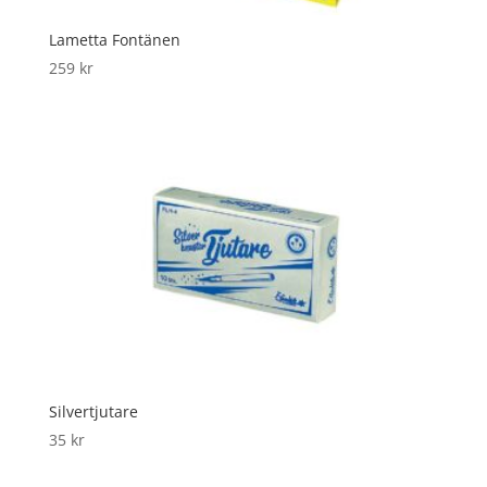
Lametta Fontänen
259
kr
Silvertjutare
35
kr