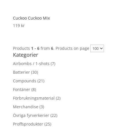
Cuckoo Cuckoo Mix
119
kr
Products
1 - 6
from
6
. Products on page
Kategorier
Airbombs / 1-shots
(7)
Batterier
(30)
Compounds
(21)
Fontäner
(8)
Förbrukningsmaterial
(2)
Merchandise
(3)
Övriga fyrverkerier
(22)
Proffsprodukter
(25)