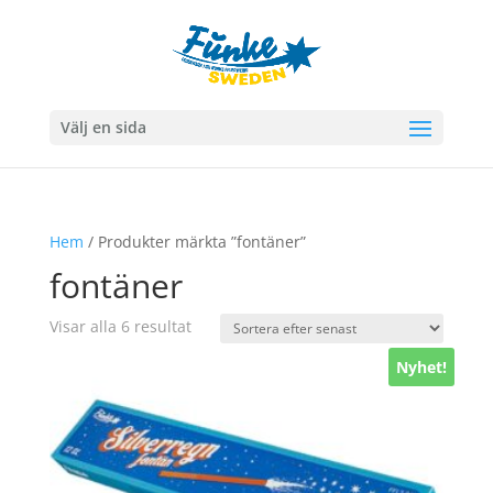
Välj en sida
Hem
/ Produkter märkta ”fontäner”
fontäner
Sortera
Visar alla 6 resultat
efter
Nyhet!
senaste