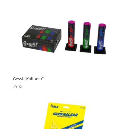
Geysir Kaliber C
79
kr