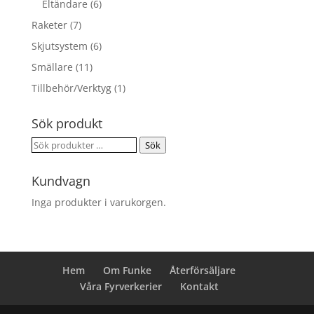
Eltändare
(6)
Raketer
(7)
Skjutsystem
(6)
Smällare
(11)
Tillbehör/Verktyg
(1)
Sök produkt
Sök
Sök
efter:
Kundvagn
Inga produkter i varukorgen.
Hem
Om Funke
Återförsäljare
Våra Fyrverkerier
Kontakt