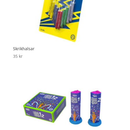
Skrikhalsar
35
kr