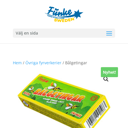
Välj en sida
Hem
/
Övriga fyrverkerier
/ Bålgetingar
Nyhet!