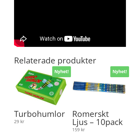
Relaterade produkter
Nyhet!
Nyhet!
Turbohumlor
Romerskt
Ljus – 10pack
29
kr
159
kr