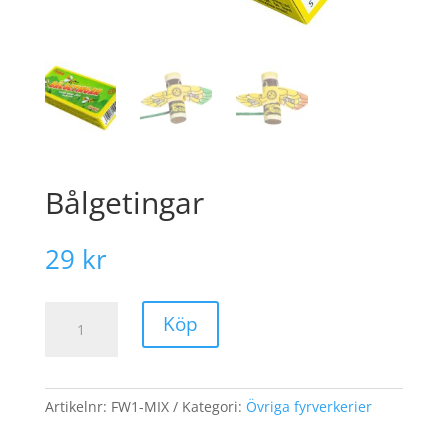
Bålgetingar
29
kr
Bålgetingar
Köp
mängd
Artikelnr:
FW1-MIX
Kategori:
Övriga fyrverkerier