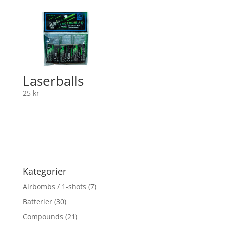
Laserballs
25
kr
Kategorier
Airbombs / 1-shots
(7)
Batterier
(30)
Compounds
(21)