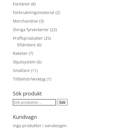
Fontäner
(8)
Förbrukningsmaterial
(2)
Merchandise
(3)
Övriga fyrverkerier
(22)
Proffsprodukter
(25)
Eltändare
(6)
Raketer
(7)
Skjutsystem
(6)
Smällare
(11)
Tillbehör/Verktyg
(1)
Sök produkt
Sök
Sök
efter:
Kundvagn
Inga produkter i varukorgen.