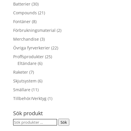
Batterier
(30)
Compounds
(21)
Fontäner
(8)
Förbrukningsmaterial
(2)
Merchandise
(3)
Övriga fyrverkerier
(22)
Proffsprodukter
(25)
Eltändare
(6)
Raketer
(7)
Skjutsystem
(6)
Smällare
(11)
Tillbehör/Verktyg
(1)
Sök produkt
Sök
Sök
efter: