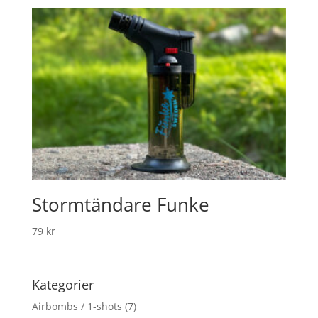
Stormtändare Funke
79
kr
Kategorier
Airbombs / 1-shots
(7)