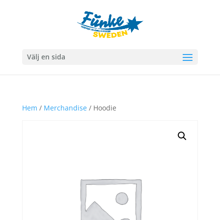
Välj en sida
Hem
/
Merchandise
/ Hoodie