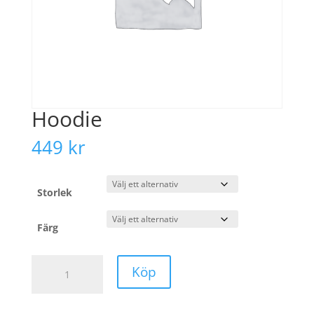
Hoodie
449
kr
Storlek
Färg
Hoodie
Köp
mängd