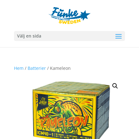
Välj en sida
Hem
/
Batterier
/ Kameleon