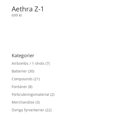
Aethra Z-1
699
kr
Kategorier
Airbombs / 1-shots
(7)
Batterier
(30)
Compounds
(21)
Fontäner
(8)
Förbrukningsmaterial
(2)
Merchandise
(3)
Övriga fyrverkerier
(22)