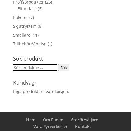
Proffsprodukter
(25)
Eltändare
(6)
Raketer
(7)
Skjutsystem
(6)
Smällare
(11)
Tillbehör/Verktyg
(1)
Sök produkt
Sök
Sök
efter:
Kundvagn
Inga produkter i varukorgen.
Hem
Om Funke
Återförsäljare
Våra Fyrverkerier
Kontakt