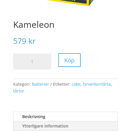
Kameleon
579
kr
Kameleon
Köp
mängd
Kategori:
Batterier
Etiketter:
cake
,
fyrverkeritårta
,
tårtor
Beskrivning
Ytterligare information