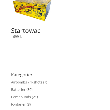
Startowac
1699
kr
Kategorier
Airbombs / 1-shots
(7)
Batterier
(30)
Compounds
(21)
Fontäner
(8)