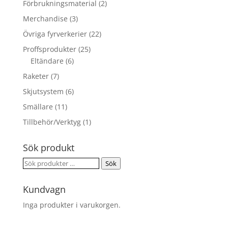
Förbrukningsmaterial
(2)
Merchandise
(3)
Övriga fyrverkerier
(22)
Proffsprodukter
(25)
Eltändare
(6)
Raketer
(7)
Skjutsystem
(6)
Smällare
(11)
Tillbehör/Verktyg
(1)
Sök produkt
Sök
Sök
efter:
Kundvagn
Inga produkter i varukorgen.