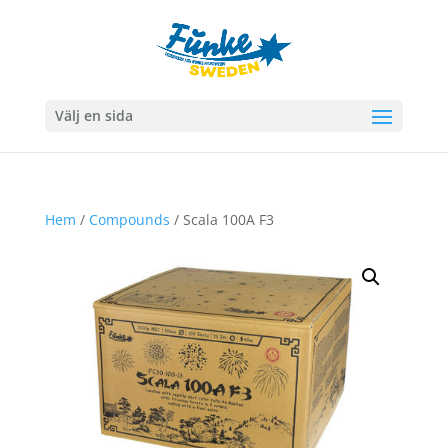
Välj en sida
Hem
/
Compounds
/ Scala 100A F3