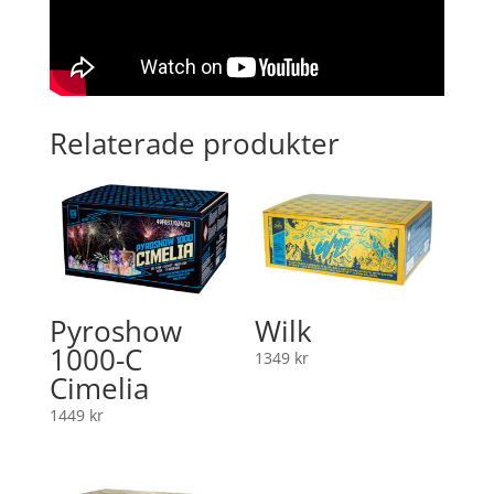
Relaterade produkter
Pyroshow
Wilk
1000-C
1349
kr
Cimelia
1449
kr