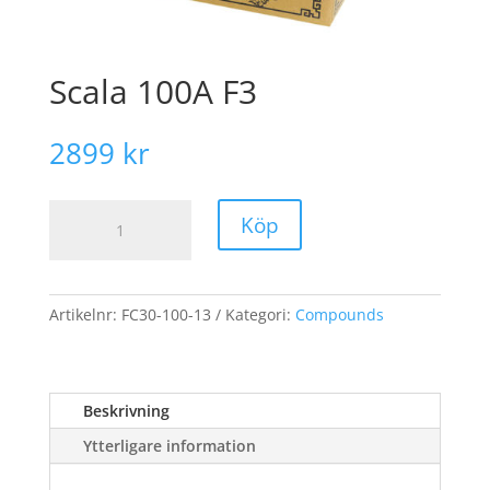
Scala 100A F3
2899
kr
Scala
Köp
100A
F3
mängd
Artikelnr:
FC30-100-13
Kategori:
Compounds
Beskrivning
Ytterligare information