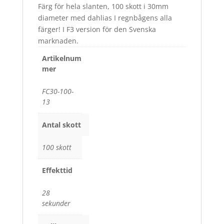
Färg för hela slanten, 100 skott i 30mm
diameter med dahlias I regnbågens alla
färger! I F3 version för den Svenska
marknaden.
Artikelnum
mer
FC30-100-
13
Antal skott
100 skott
Effekttid
28
sekunder